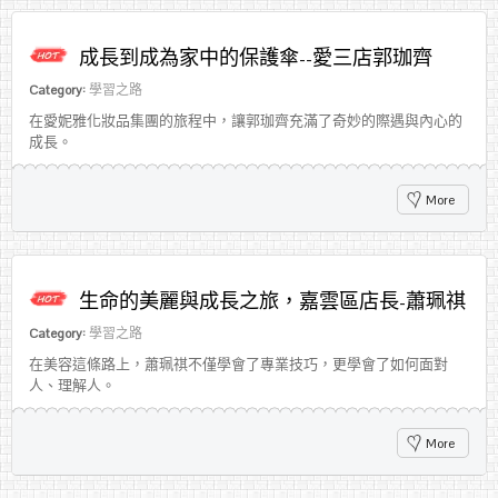
成長到成為家中的保護傘--愛三店郭珈齊
Category:
學習之路
在愛妮雅化妝品集團的旅程中，讓郭珈齊充滿了奇妙的際遇與內心的
成長。
More
生命的美麗與成長之旅，嘉雲區店長-蕭珮祺
Category:
學習之路
在美容這條路上，蕭珮祺不僅學會了專業技巧，更學會了如何面對
人、理解人。
More