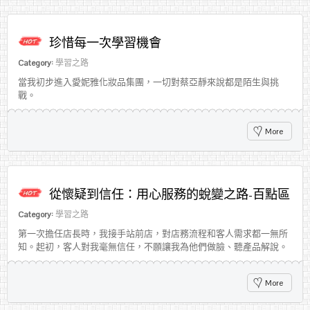
珍惜每一次學習機會
Category:
學習之路
當我初步進入愛妮雅化妝品集團，一切對蔡亞靜來說都是陌生與挑
戰。
More
從懷疑到信任：用心服務的蛻變之路-百點區
Category:
學習之路
第一次擔任店長時，我接手站前店，對店務流程和客人需求都一無所
知。起初，客人對我毫無信任，不願讓我為他們做臉、聽產品解說。
More