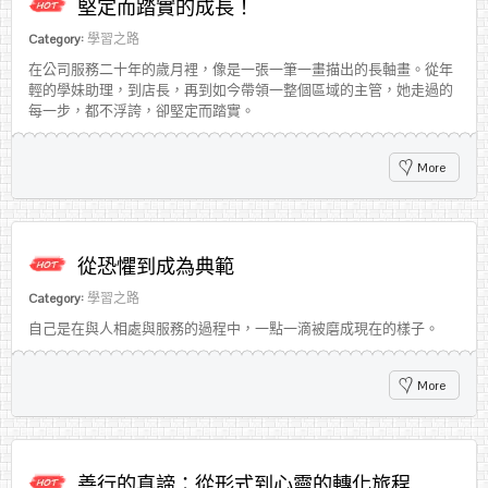
堅定而踏實的成長！
Category:
學習之路
在公司服務二十年的歲月裡，像是一張一筆一畫描出的長軸畫。從年
輕的學妹助理，到店長，再到如今帶領一整個區域的主管，她走過的
每一步，都不浮誇，卻堅定而踏實。
More
從恐懼到成為典範
Category:
學習之路
自己是在與人相處與服務的過程中，一點一滴被磨成現在的樣子。
More
善行的真諦：從形式到心靈的轉化旅程