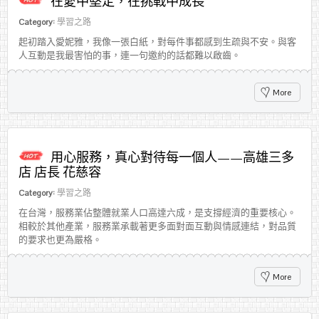
在愛中堅定，在挑戰中成長
Category:
學習之路
起初踏入愛妮雅，我像一張白紙，對每件事都感到生疏與不安。與客
人互動是我最害怕的事，連一句邀約的話都難以啟齒。
More
用心服務，真心對待每一個人——高雄三多
店 店長 花慈容
Category:
學習之路
在台灣，服務業佔整體就業人口高達六成，是支撐經濟的重要核心。
相較於其他產業，服務業承載著更多面對面互動與情感連結，對品質
的要求也更為嚴格。
More