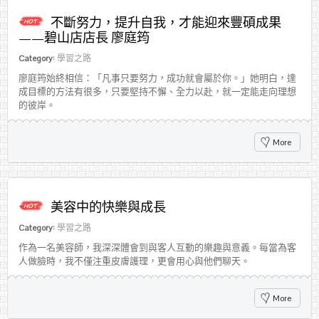
不斷努力，提升自我，才能迎來豐碩成果
——碧山店店長 廖庭筠
Category:
學習之路
廖庭筠始終相信：「凡事只要努力，成功就會屬於你。」她明白，達
成目標的方法有很多，只要堅持不懈、全力以赴，就一定能走向理想
的彼岸。
More
美容中的快樂與成長
Category:
學習之路
作為一名美容師，我深深體會到與客人互動的樂趣與意義。每當為客
人做臉時，我不僅注重皮膚護理，更會用心與他們聊天。
More