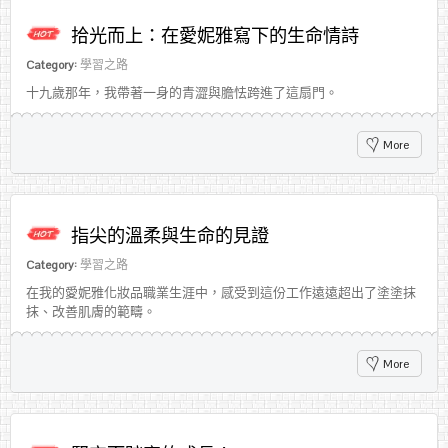
拾光而上：在愛妮雅寫下的生命情詩
Category:
學習之路
十九歲那年，我帶著一身的青澀與膽怯跨進了這扇門。
More
指尖的溫柔與生命的見證
Category:
學習之路
在我的愛妮雅化妝品職業生涯中，感受到這份工作遠遠超出了塗塗抹
抹、改善肌膚的範疇。
More