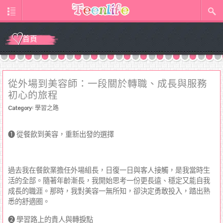
首頁
從外場到美容師：一段關於轉職、成長與服務
初心的旅程
Category:
學習之路
➊ 從餐飲到美容，重新出發的選擇
過去我在餐飲業擔任外場組長，日復一日與客人接觸，是我當時生
活的全部。隨著年齡漸長，我開始思考一份更長遠、穩定又能自我
成長的職涯。那時，我對美容一無所知，卻決定勇敢投入，踏出熟
悉的舒適圈。
➋ 學習路上的貴人與轉捩點