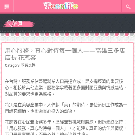
首頁
用心服務，真心對待每一個人——高雄三多店
店長 花慈容
Category:
學習之路
在台灣，服務業佔整體就業人口高達六成，是支撐經濟的重要核
心。相較於其他產業，服務業承載著更多面對面互動與情感連結，
對品質的要求也更為嚴格。
特別是在美容產業中，人們對「美」的期待，更使這份工作成為一
門講究細節、也極需真心投入的藝術。
花慈容在愛妮雅服務多年，歷經無數挑戰與磨練，但她始終堅持：
「用心服務、真心對待每一個人」，才能建立真正的信任與情感，
不只是買賣關係，而是心與心的交流與共鳴。