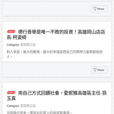
More
德行善舉是唯一不敗的投資！高雄岡山店店
長-柯姿綺
Category:
愛妮雅公益
對人來說，最大的歡樂，最大的幸福是把自己的精神力量奉獻給他
人。
More
用自己方式回饋社會，愛妮雅高雄區主任-翁
玉真
Category:
愛妮雅公益
活用換位思考，學習站在客人的角度看事情，