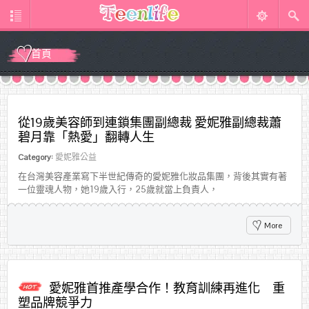
首頁
從19歲美容師到連鎖集團副總裁 愛妮雅副總裁蕭
碧月靠「熱愛」翻轉人生
Category:
愛妮雅公益
在台灣美容產業寫下半世紀傳奇的愛妮雅化妝品集團，背後其實有著
一位靈魂人物，她19歲入行，25歲就當上負責人，
More
愛妮雅首推產學合作！教育訓練再進化 重
塑品牌競爭力