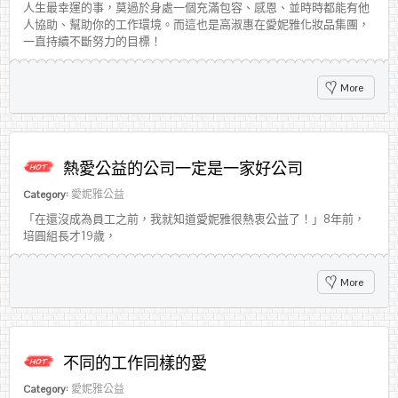
人生最幸運的事，莫過於身處一個充滿包容、感恩、並時時都能有他
人協助、幫助你的工作環境。而這也是高淑惠在愛妮雅化妝品集團，
一直持續不斷努力的目標！
More
熱愛公益的公司一定是一家好公司
Category:
愛妮雅公益
「在還沒成為員工之前，我就知道愛妮雅很熱衷公益了！」8年前，
培圓組長才19歲，
More
不同的工作同樣的愛
Category:
愛妮雅公益