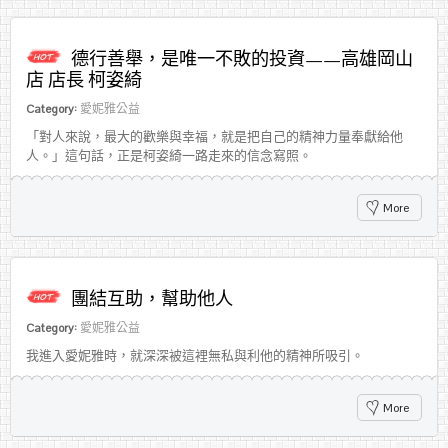
德行善舉，是唯一不敗的投資——高雄岡山
店 店長 柯姿綺
Category:
愛妮雅公益
「對人來說，最大的歡樂與幸福，就是把自己的精神力量奉獻給他
人。」這句話，正是柯姿綺一路走來的信念寫照。
More
團結互助，幫助他人
Category:
愛妮雅公益
我進入愛妮雅時，就深深被這裡無私與利他的精神所吸引。
More