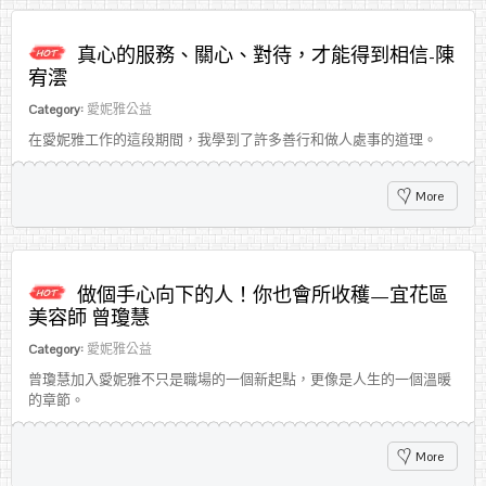
真心的服務、關心、對待，才能得到相信-陳
宥澐
Category:
愛妮雅公益
在愛妮雅工作的這段期間，我學到了許多善行和做人處事的道理。
More
做個手心向下的人！你也會所收穫—宜花區
美容師 曾瓊慧
Category:
愛妮雅公益
曾瓊慧加入愛妮雅不只是職場的一個新起點，更像是人生的一個溫暖
的章節。
More