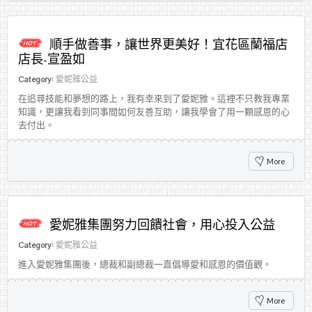
順手做善事，讓世界更美好！宜花區蘭福店
店長-宣盈如
Category:
愛妮雅公益
在追尋技能和夢想的路上，我有幸來到了愛妮雅。這裡不只教我專業
知識，更讓我看到同事間如何友善互助，讓我學會了用一顆感恩的心
去付出。
More
愛妮雅集團努力回饋社會，用心投入公益
Category:
愛妮雅公益
進入愛妮雅集團後，總裁和副總裁一直倡導愛和感恩的價值觀。
More