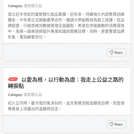
Category:
愛妮雅公益
成立近半世紀的愛妮雅化妝品集團，近年來，持續強化內部教育訓練
體系，今年更正式推動產學合作，邀請大學副教授為員工授課。從品
牌經營、行銷思維到數據管理全面盤點，希望在快速變動的消費環境
中，為第一線美容師提升專業知識與策略目標，同時，更要重塑品牌
形象，重拾顧客信任。
More
以愛為根，以行動為證：我走上公益之路的
轉捩點
Category:
愛妮雅公益
初入公司時，最令我印象深刻的，並非業務流程或績效目標，而是領
導者身上流露出的溫暖與信念。
More