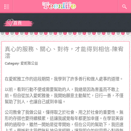
首頁
真心的服務、關心、對待，才能得到相信-陳宥
澐
Category:
愛妮雅公益
在愛妮雅工作的這段期間，我學到了許多善行和做人處事的道理。
以前，看到行動不便或需要幫助的人，我總是因為害羞而不敢上
前。但自從加入愛妮雅後，我開始願意主動幫忙，日行一善，不僅
幫助了別人，也讓自己感到幸福。
公司教會了我做公益，懂得取之於社會、用之於社會的重要性。無
形的存摺也要持續積累，這讓我感覺每年都更加幸運。在學習美容
師的過程中，雖然一開始是從零開始，但在公司的幫助下，我迅速
上手。學姊和主管們無私地分享經驗，讓我明白如何用愛心對待每