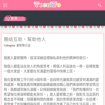
首頁
團結互助，幫助他人
Category:
愛妮雅公益
我進入愛妮雅時，就深深被這裡無私與利他的精神所吸引。
每個人都能站在他人的角度思考，將個人利益放在一旁，這裡就像
一個大家庭，大家都在充滿愛的環境中快樂上班。
我在愛妮雅工作已經14個年頭，這段時光讓我真切感受到滿滿的愛
與感激。每當我看到陳總和副總裁親自關心我們美容師的學習情況
時，我都感到無比溫暖。記得副總裁曾說過：「我們有樓房住，也
希望每位美容師都能有房住。」進入愛妮雅之前，我對生活品質的
概念並不明確；但隨著時間的推移，我的思想逐漸改變。在這裡，
我學會了如何賺錢與存錢，從而徹底改善了自己的生活品質。如