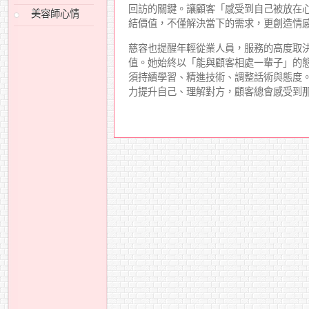
回訪的關鍵。讓顧客「感受到自己被放在
美容師心情
結價值，不僅解決當下的需求，更創造情
慈容也提醒年輕從業人員，服務的高度取
值。她始終以「能與顧客相處一輩子」的
須持續學習、精進技術、調整話術與態度
力提升自己、理解對方，顧客總會感受到