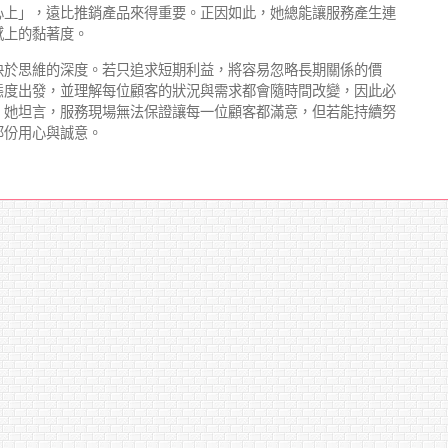
心上」，遠比推銷產品來得重要。正因如此，她總能讓服務產生連
感上的黏著度。
決於思維的深度。若只追求短期利益，將容易忽略長期關係的價
態度出發，並理解每位顧客的狀況與需求都會隨時間改變，因此必
。她坦言，服務現場無法保證讓每一位顧客都滿意，但若能持續努
那份用心與誠意。