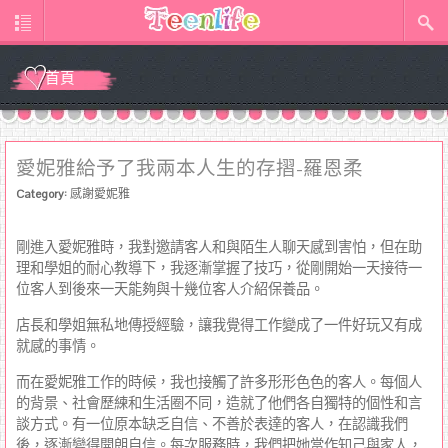
首頁
愛妮雅給予了我兩本人生的存摺-羅恩柔
Category:
感謝愛妮雅
剛進入愛妮雅時，我對邀請客人和與陌生人聊天感到害怕，但在助
理和學姐的耐心教導下，我逐漸掌握了技巧，從剛開始一天接待一
位客人到後來一天能夠與十幾位客人介紹保養品。
店長和學姐無私地傳授經驗，讓我覺得工作變成了一件好玩又有成
就感的事情。
而在愛妮雅工作的時候，我也接觸了許多形形色色的客人。每個人
的背景、社會歷練和生活圈不同，造就了他們各自獨特的個性和言
談方式。有一位原本缺乏自信、不善於表達的客人，在認識我們
後，逐漸變得開朗自信。每次服務時，我們把她當作知己與家人，