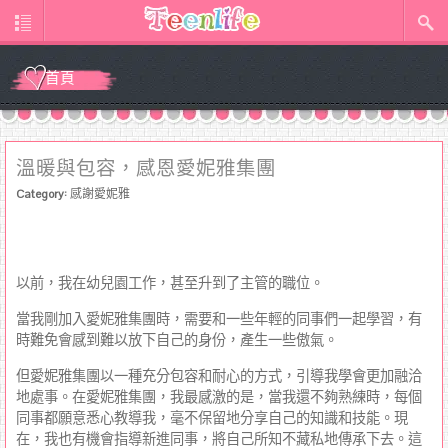
首頁
溫暖與包容，感恩愛妮雅集團
Category:
感謝愛妮雅
以前，我在幼兒園工作，甚至升到了主管的職位。
當我剛加入愛妮雅集團時，需要和一些年輕的同事們一起學習，有
時難免會感到難以放下自己的身份，產生一些傲氣。
但愛妮雅集團以一種充分包容和耐心的方式，引導我學會更加融洽
地處事。在愛妮雅集團，我最感激的是，當我還不夠熟練時，每個
同事都願意悉心教導我，毫不保留地分享自己的知識和技能。現
在，我也有機會指導新進同事，將自己所知不藏私地傳承下去。這