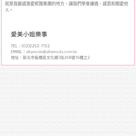
就是我最感激愛妮雅集團的地方，讓我們學會謙遜、感恩和關愛他
人。
愛美小姐樂事
TEL：(02)2252-7152
EMAIL：
altamoda@altamoda.com.tw
地址：新北市板橋區文化路1段268號16樓之2